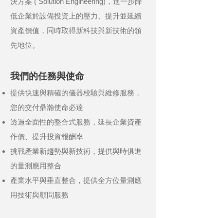
決方案 ( Solution Engineering)，進一步降
低企業於設備投資上的壓力、提升並延續
資產價值，同時取得新科技與新技術的領
先地位。
我們的任務與使命
提供快速與精確的儀器校驗與維修服務，
您的交付鼎瀚使命必達
透過全面性的整合式服務，延長企業資產
作價、提升投資報酬率
挑戰產業新趨勢與新技術，提供與時俱進
的量測應用整合
產業水平與垂直整合，提供全方位量測應
用技術與顧問服務