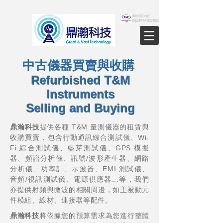
認證項目內容
請點選TAF認證標誌
中古儀器買賣與收購
Refurbished T&M
Instruments
Selling and Buying
鼎瀚科技
提供各種 T&M 量測儀器的租賃與​
收購買賣，包含行動通訊綜合測試儀、Wi-
Fi 綜合測試儀、藍芽測試儀、GPS 模擬
器、頻譜分析儀、訊號/波形產生器、網路
分析儀、功率計、示波器、EMI 測試儀、
音頻/視訊測試儀、電源供應器...等，我們
亦提供射頻與微波的相關周邊，如主被動元
件模組、線材、連接器等配件。
鼎瀚科技
將依據您的預算需求為您進行整體