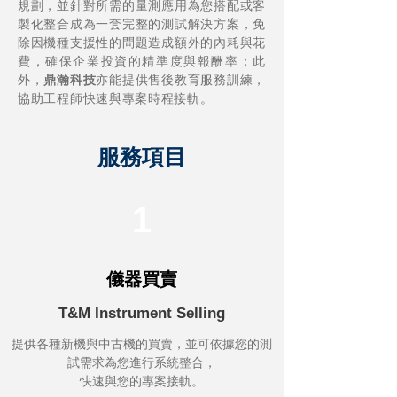
規劃，並針對所需的量測應用為您搭配或客
製化整合成為一套完整的測試解決方案，免
除因機種支援性的問題造成額外的內耗與花
費，確保企業投資的精準度與報酬率；此
外，
鼎瀚科技
亦能提供售後教育服務訓練，
協助工程師快速與專案時程接軌。
服務項目
1
​儀器買賣
T&M Instrument Selling
提供各種新機與中古機的買賣，並可依據您的測
試需求為您進行系統整合，
快速與您的專案接軌。